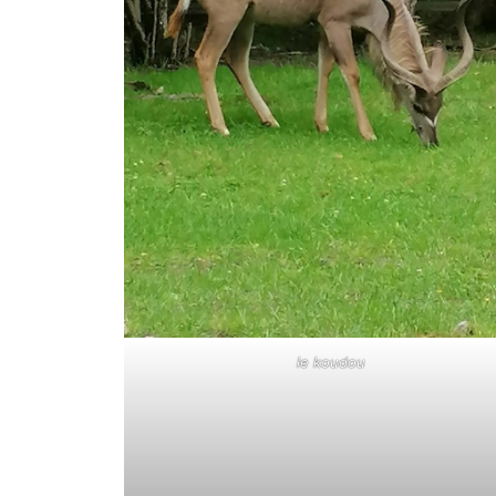
le koudou