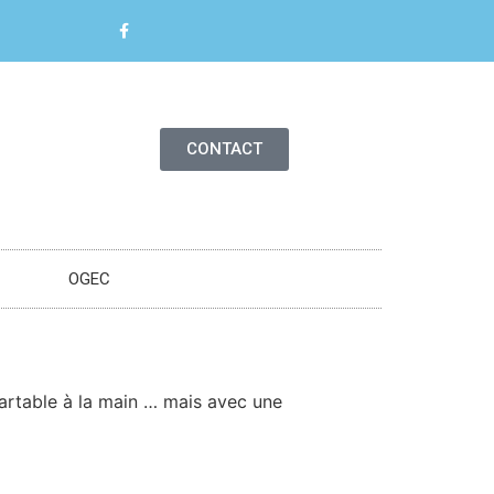
CONTACT
OGEC
cartable à la main … mais avec une