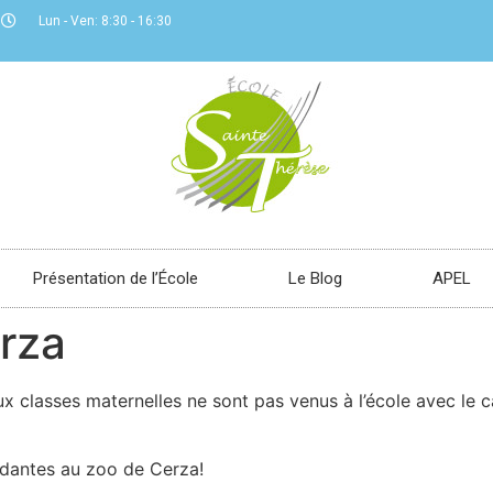
Lun - Ven: 8:30 - 16:30
Présentation de l’École
Le Blog
APEL
rza
ux classes maternelles ne sont pas venus à l’école avec le 
idantes au zoo de Cerza!