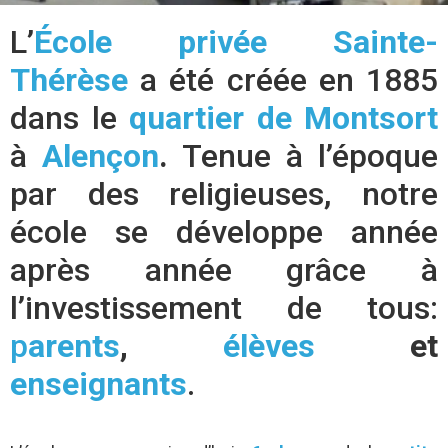
L’
École privée Sainte-
Thérèse
a été créée en 1885
dans le
quartier de Montsort
à
Alençon
.
Tenue à l’époque
par des religieuses, notre
école se développe année
après année grâce à
l’investissement de tous:
p
arents
,
élèves
et
enseignants
.