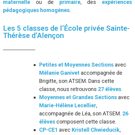
maternelle
ou de
primaire
, des
expériences
pédagogiques homogènes
.
Les 5 classes de l’École privée Sainte-
Thérèse d’Alençon
Petites et Moyennes Sections
avec
Mélanie Ganivet
accompagnée de
Brigitte, son ATSEM. Dans cette
classe, nous retrouvons
27 élèves
.
Moyennes et Grandes Sections
avec
Marie-Hélène Lecellier
,
accompagnée de Léa, son ATSEM.
26
élèves
composent cette classe.
CP-CE1
avec
Kristell Chwieducik
,