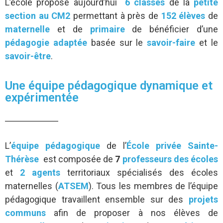
L’école propose aujourd’hui
6 classes
de la
petite
section au CM2
permettant à près de
152 élèves
de
maternelle
et de
primaire
de bénéficier d’une
pédagogie adaptée
basée sur le
savoir-faire
et le
savoir-être
.
Une équipe pédagogique dynamique et
expérimentée
L’
équipe pédagogique
de l’
École privée Sainte-
Thérèse
est composée de
7
professeurs des écoles
et
2 agents
territoriaux spécialisés des écoles
maternelles (
ATSEM
). Tous les membres de l’équipe
pédagogique travaillent ensemble sur des
projets
communs
afin de proposer à nos élèves de