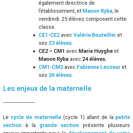
également directrice de
l’établissement, et
Manon Ryba
, le
vendredi. 25 élèves composent cette
classe.
CE1-CE2
avec
Valérie Bouteiller
et
ses
23 élèves
.
CE2 – CM1
avec
Marie Huyghe
et
Manon Ryba
avec
24 élèves.
CM1-CM2
avec
Fabienne Lecoeur
et
ses
26 élèves
.
Les enjeux de la maternelle
Le
cycle de maternelle
(cycle 1) allant de la
petite
section
à la
grande section
présente plusieurs