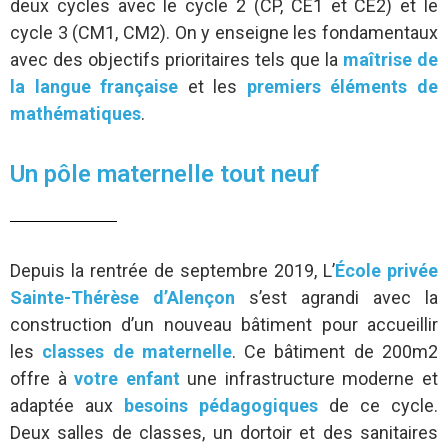
deux cycles avec le cycle 2 (CP, CE1 et CE2) et le
cycle 3 (CM1, CM2). On y enseigne les fondamentaux
avec des objectifs prioritaires tels que la
maîtrise de
la langue française
et les
premiers éléments de
mathématiques
.
Un pôle maternelle tout neuf
Depuis la rentrée de septembre 2019, L’
École privée
Sainte-Thérèse d’Alençon
s’est agrandi avec la
construction d’un nouveau bâtiment pour accueillir
les
classes de maternelle
. Ce bâtiment de 200m2
offre à
votre enfant
une infrastructure moderne et
adaptée aux
besoins pédagogiques
de ce cycle.
Deux salles de classes, un dortoir et des sanitaires