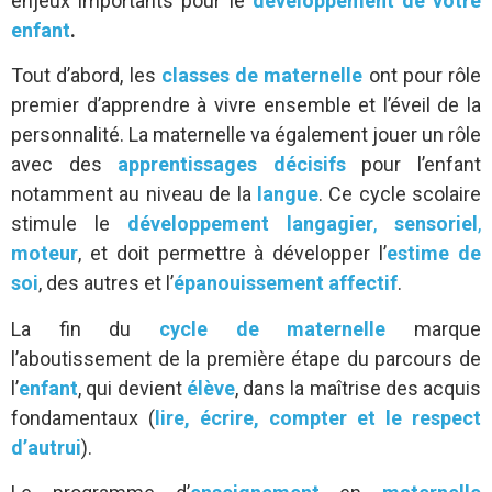
enjeux importants pour le
développement de votre
enfant
.
Tout d’abord, les
classes de maternelle
ont pour rôle
premier d’apprendre à vivre ensemble et l’éveil de la
personnalité. La maternelle va également jouer un rôle
avec des
apprentissages décisifs
pour l’enfant
notamment au niveau de la
langue
. Ce cycle scolaire
stimule le
développement langagier
,
sensoriel
,
moteur
, et doit permettre à développer l’
estime de
soi
, des autres et l’
épanouissement affectif
.
La fin du
cycle de maternelle
marque
l’aboutissement de la première étape du parcours de
l’
enfant
, qui devient
élève
, dans la maîtrise des acquis
fondamentaux (
lire, écrire, compter et le respect
d’autrui
).