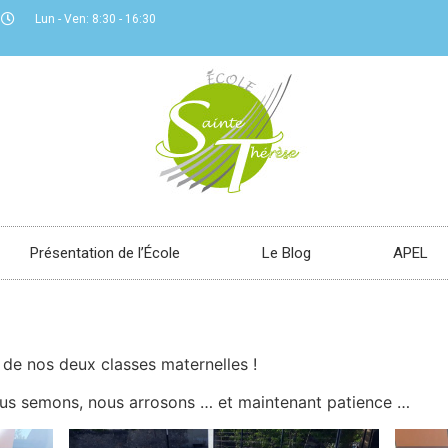
Lun - Ven: 8:30 - 16:30
Présentation de l’École
Le Blog
APEL
 de nos deux classes maternelles !
ous semons, nous arrosons … et maintenant patience …