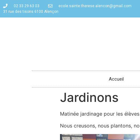
02 33 29 63 03
ecole.sainte.therese.alencon@gmail.com
31 rue des tisons 6100 Alençon
Accueil
Jardinons
Matinée jardinage pour les élèves
Nous creusons, nous plantons, n