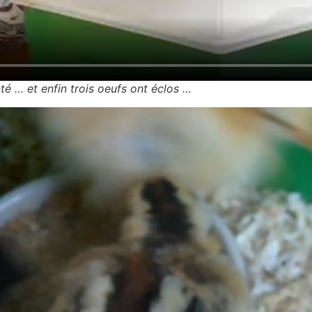
té … et enfin trois oeufs ont éclos …