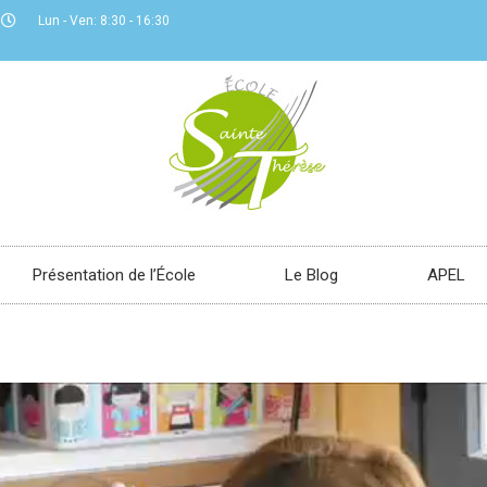
Lun - Ven: 8:30 - 16:30
Présentation de l’École
Le Blog
APEL