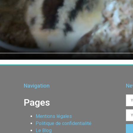
Navigation
Ne
Pages
Mentions légales
Politique de confidentialité
Le Blog