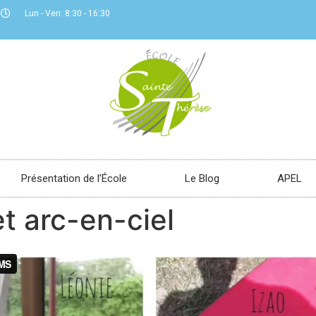
Lun - Ven: 8:30 - 16:30
Présentation de l’École
Le Blog
APEL
t arc-en-ciel