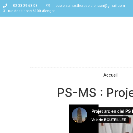
02 33 29 63 03
ecole.sainte.therese.alencon@gmail.com
31 rue des tisons 6100 Alençon
Accueil
PS-MS : Proje