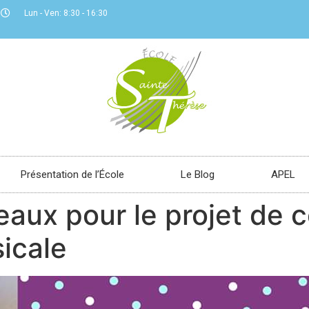
Lun - Ven: 8:30 - 16:30
Présentation de l’École
Le Blog
APEL
aux pour le projet de c
icale